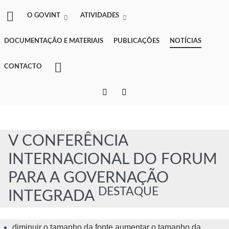
O GOVINT
ATIVIDADES
DOCUMENTAÇÃO E MATERIAIS
PUBLICAÇÕES
NOTÍCIAS
CONTACTO
V CONFERÊNCIA
INTERNACIONAL DO FORUM
PARA A GOVERNAÇÃO
DESTAQUE
INTEGRADA
diminuir o tamanho da fonte
aumentar o tamanho da