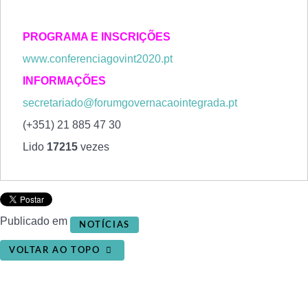
PROGRAMA E INSCRIÇÕES
www.conferenciagovint2020.pt
I
NFORMAÇÕES
secretariado@forumgovernacaointegrada.pt
(+351) 21 885 47 30
Lido
17215
vezes
Publicado em
NOTÍCIAS
VOLTAR AO TOPO