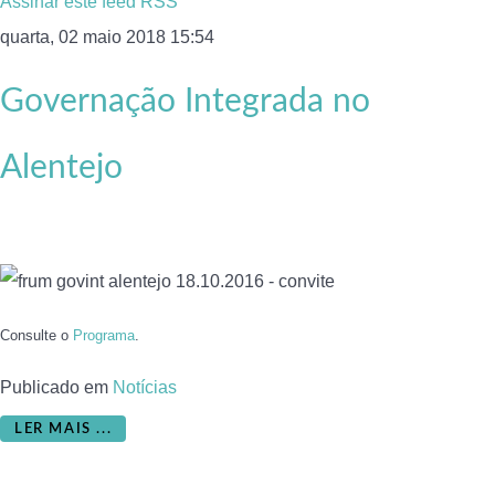
Assinar este feed RSS
quarta, 02 maio 2018 15:54
Governação Integrada no
Alentejo
Consulte o
Programa
.
Publicado em
Notícias
LER MAIS ...