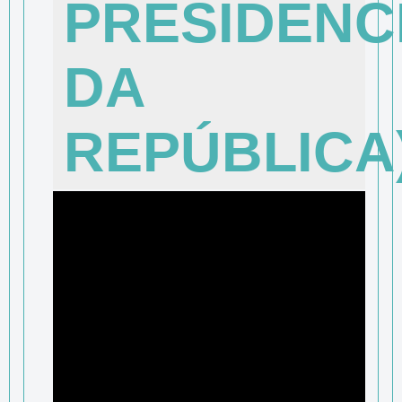
PRESIDÊNC
DA
REPÚBLICA