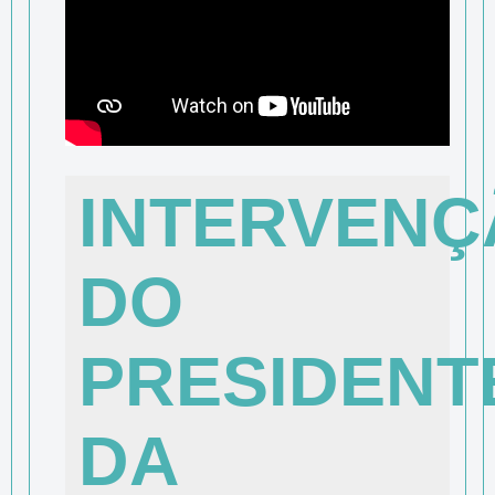
INTERVENÇ
DO
PRESIDENT
DA