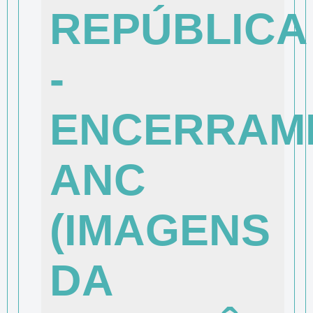
REPÚBLICA
-
ENCERRAM
ANC
(IMAGENS
DA