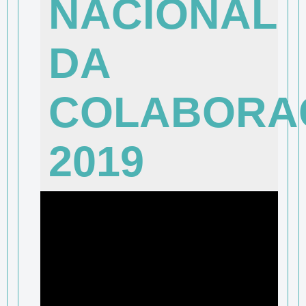
NACIONAL
DA
COLABORA
2019