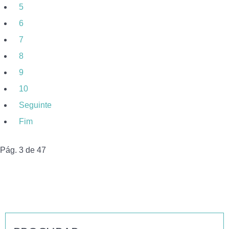
5
6
7
8
9
10
Seguinte
Fim
Pág. 3 de 47