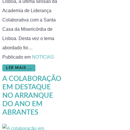
Lisboa, a última sessão da
Academia de Liderança
Colaborativa com a Santa
Casa da Misericórdia de
Lisboa. Desta vez o tema
abordado foi…
Publicado em
NOTÍCIAS
LER MAIS ...
A COLABORAÇÃO
EM DESTAQUE
NO ARRANQUE
DO ANO EM
ABRANTES