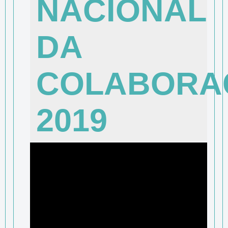
NACIONAL
DA
COLABORA
2019