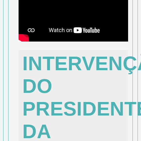
INTERVENÇ
DO
PRESIDENT
DA