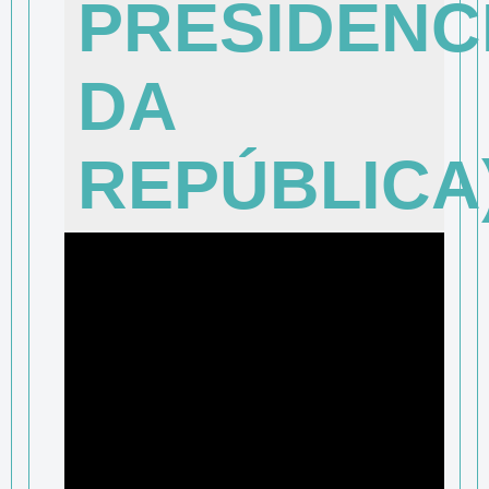
PRESIDÊNC
DA
REPÚBLICA