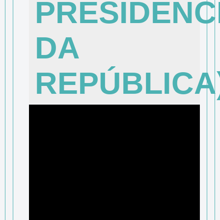
PRESIDÊNC
DA
REPÚBLICA