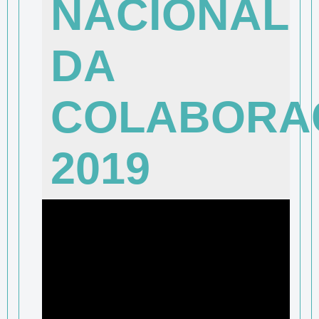
NACIONAL
DA
COLABORA
2019