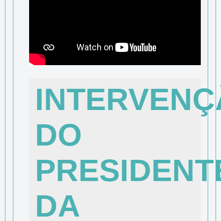
INTERVENÇ
DO
PRESIDENT
DA