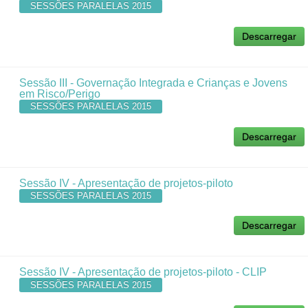
SESSÕES PARALELAS 2015
Descarregar
Sessão III - Governação Integrada e Crianças e Jovens
em Risco/Perigo
SESSÕES PARALELAS 2015
Descarregar
Sessão IV - Apresentação de projetos-piloto
SESSÕES PARALELAS 2015
Descarregar
Sessão IV - Apresentação de projetos-piloto - CLIP
SESSÕES PARALELAS 2015