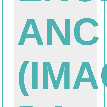
ANC
(IM