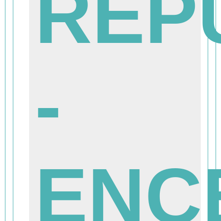
REP
-
ENC