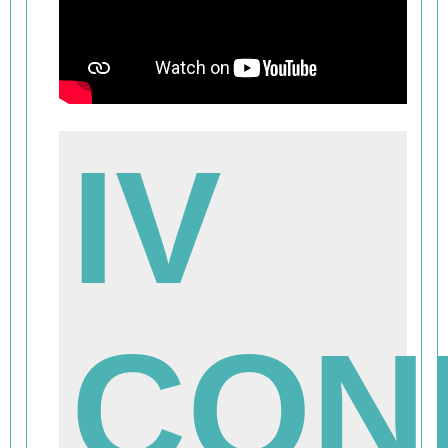
IV
CON