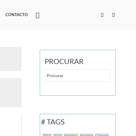
CONTACTO
PROCURAR
# TAGS
2015
2018
Alentejo
Aljustrel
Clipping