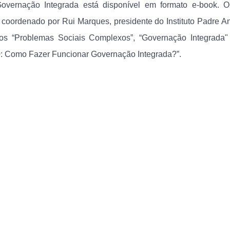
vernação Integrada está disponível em formato e-book. O 
oordenado por Rui Marques, presidente do Instituto Padre An
ulos “Problemas Sociais Complexos”, “Governação Integrada"
20: Como Fazer Funcionar Governação Integrada?”.