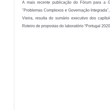
A mais recente publicação do Fórum para a Go
"Problemas Complexos e Governação Integrada", c
Vieira, resulta do sumário executivo dos capít
Roteiro de propostas do laboratório “Portugal 20