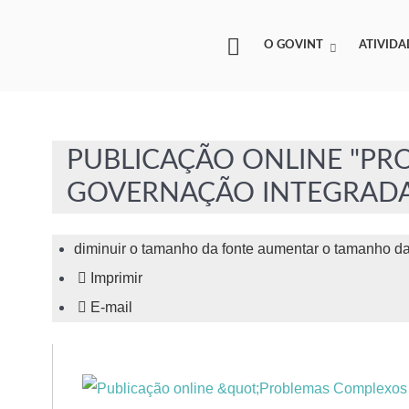
O GOVINT
ATIVIDA
PUBLICAÇÃO ONLINE "PR
GOVERNAÇÃO INTEGRADA
diminuir o tamanho da fonte
aumentar o tamanho da
Imprimir
E-mail