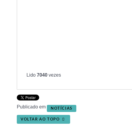
Lido
7040
vezes
Publicado em
NOTÍCIAS
VOLTAR AO TOPO